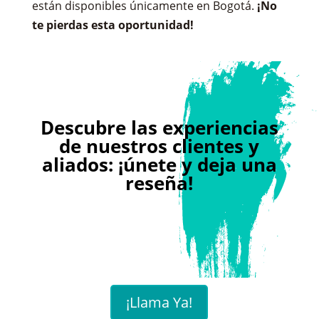
están disponibles únicamente en Bogotá.
¡No
te pierdas esta oportunidad!
Descubre las experiencias
de nuestros clientes y
aliados: ¡únete y deja una
reseña!
¡Llama Ya!