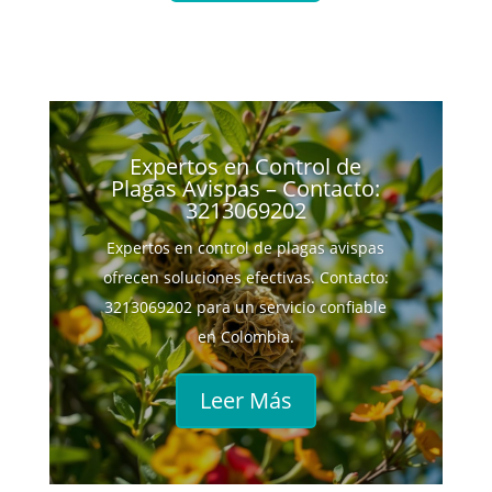
Expertos en Control de
Plagas Avispas – Contacto:
3213069202
Expertos en control de plagas avispas
ofrecen soluciones efectivas. Contacto:
3213069202 para un servicio confiable
en Colombia.
Leer Más