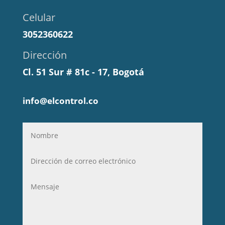
Celular
3052360622
Dirección
Cl. 51 Sur # 81c - 17, Bogotá
info@elcontrol.co