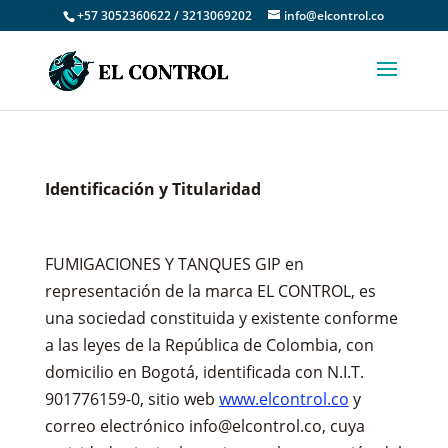
+57 3052360622 / 3213069202
info@elcontrol.co
Identificación y Titularidad
FUMIGACIONES Y TANQUES GIP en
representación de la marca EL CONTROL, es
una sociedad constituida y existente conforme
a las leyes de la República de Colombia, con
domicilio en Bogotá, identificada con N.I.T.
901776159-0, sitio web
www.elcontrol.co
y
correo electrónico info@elcontrol.co, cuya