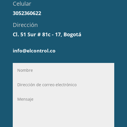
Celular
3052360622
Dirección
Cl. 51 Sur # 81c - 17, Bogotá
info@elcontrol.co