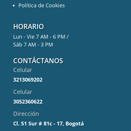
Política de Cookies
HORARIO
Lun - Vie 7 AM - 6 PM /
Sáb 7 AM - 3 PM
CONTÁCTANOS
Celular
3213069202
Celular
3052360622
Dirección
Cl. 51 Sur # 81c - 17, Bogotá