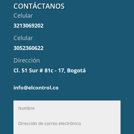
CONTÁCTANOS
Celular
3213069202
Celular
3052360622
Dirección
Cl. 51 Sur # 81c - 17, Bogotá
info@elcontrol.co