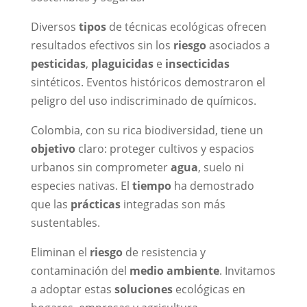
Diversos
tipos
de técnicas ecológicas ofrecen
resultados efectivos sin los
riesgo
asociados a
pesticidas
,
plaguicidas
e
insecticidas
sintéticos. Eventos históricos demostraron el
peligro del uso indiscriminado de químicos.
Colombia, con su rica biodiversidad, tiene un
objetivo
claro: proteger cultivos y espacios
urbanos sin comprometer
agua
, suelo ni
especies nativas. El
tiempo
ha demostrado
que las
prácticas
integradas son más
sustentables.
Eliminan el
riesgo
de resistencia y
contaminación del
medio ambiente
. Invitamos
a adoptar estas
soluciones
ecológicas en