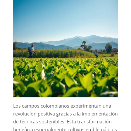
Los campos colombianos experimentan una
revolución positiva gracias a la implementación
de técnicas sostenibles. Esta transformación
beneficia especialmente cultivos emblemáticos