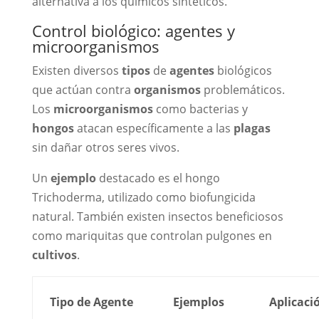
alternativa a los químicos sintéticos.
Control biológico: agentes y
microorganismos
Existen diversos
tipos
de
agentes
biológicos
que actúan contra
organismos
problemáticos.
Los
microorganismos
como bacterias y
hongos
atacan específicamente a las
plagas
sin dañar otros seres vivos.
Un
ejemplo
destacado es el hongo
Trichoderma, utilizado como biofungicida
natural. También existen insectos beneficiosos
como mariquitas que controlan pulgones en
cultivos
.
Tipo de Agente
Ejemplos
Aplicaci