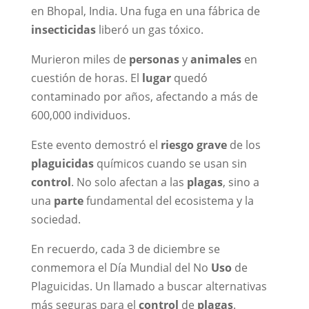
en Bhopal, India. Una fuga en una fábrica de
insecticidas
liberó un gas tóxico.
Murieron miles de
personas
y
animales
en
cuestión de horas. El
lugar
quedó
contaminado por años, afectando a más de
600,000 individuos.
Este evento demostró el
riesgo grave
de los
plaguicidas
químicos cuando se usan sin
control
. No solo afectan a las
plagas
, sino a
una
parte
fundamental del ecosistema y la
sociedad.
En recuerdo, cada 3 de diciembre se
conmemora el Día Mundial del No
Uso
de
Plaguicidas. Un llamado a buscar alternativas
más seguras para el
control
de
plagas
.