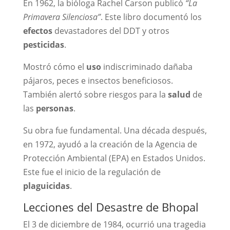
En 1962, la bióloga Rachel Carson publicó
“La
Primavera Silenciosa”
. Este libro documentó los
efectos
devastadores del DDT y otros
pesticidas
.
Mostró cómo el
uso
indiscriminado dañaba
pájaros, peces e insectos beneficiosos.
También alertó sobre riesgos para la
salud
de
las
personas
.
Su obra fue fundamental. Una década después,
en 1972, ayudó a la creación de la Agencia de
Protección Ambiental (EPA) en Estados Unidos.
Este fue el inicio de la regulación de
plaguicidas
.
Lecciones del Desastre de Bhopal
El 3 de diciembre de 1984, ocurrió una tragedia