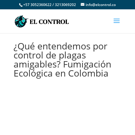
+57 3052360622 / 3213069202
info@elcontrol.co
¿Qué entendemos por
control de plagas
amigables? Fumigación
Ecológica en Colombia