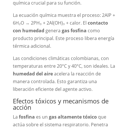
química crucial para su función.
La ecuación química muestra el proceso: 2AlP +
6H₂O → 2PH₃ + 2Al(OH)₃ + calor. El
contacto
con humedad
genera
gas fosfina
como
producto principal. Este proceso libera energía
térmica adicional.
Las condiciones climáticas colombianas, con
temperaturas entre 20°C y 40°C, son ideales. La
humedad del aire
acelera la reacción de
manera controlada. Esto garantiza una
liberación eficiente del agente activo.
Efectos tóxicos y mecanismos de
acción
La
fosfina
es un
gas altamente tóxico
que
actúa sobre el sistema respiratorio. Penetra