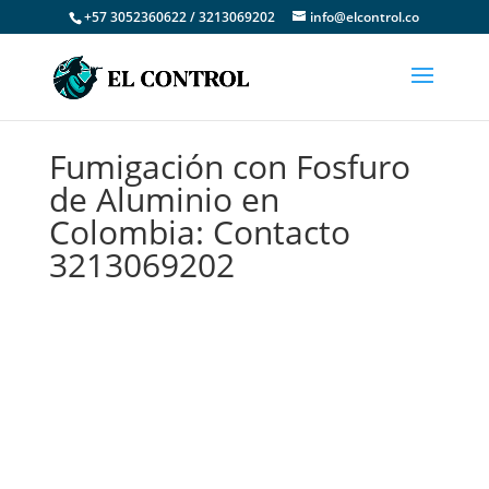
+57 3052360622 / 3213069202
info@elcontrol.co
Fumigación con Fosfuro
de Aluminio en
Colombia: Contacto
3213069202