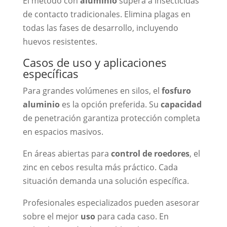
El método con
aluminio
supera a insecticidas
de contacto tradicionales. Elimina plagas en
todas las fases de desarrollo, incluyendo
huevos resistentes.
Casos de uso y aplicaciones
específicas
Para grandes volúmenes en silos, el
fosfuro
aluminio
es la opción preferida. Su
capacidad
de penetración garantiza protección completa
en espacios masivos.
En áreas abiertas para
control de roedores
, el
zinc en cebos resulta más práctico. Cada
situación demanda una solución específica.
Profesionales especializados pueden asesorar
sobre el mejor
uso
para cada caso. En