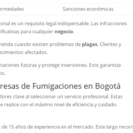
ermedades
Sanciones económicas
onal es un requisito legal indispensable. Las infracciones
ificativas para cualquier
negocio
.
metida cuando existen problemas de
plagas
. Clientes y
ecimientos afectados.
taciones futuras y protege inversiones. Esto garantiza
os.
mpresas de Fumigaciones en Bogotá
dores clave al seleccionar un servicio profesional. Estas
se realice con el máximo nivel de eficiencia y cuidado.
de 15 años de experiencia en el mercado. Este largo recor