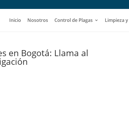
Inicio
Nosotros
Control de Plagas
Limpieza y
s en Bogotá: Llama al
igación