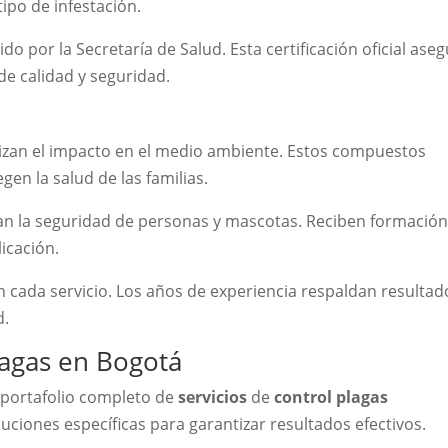
ipo de infestación.
do por la Secretaría de Salud. Esta certificación oficial ase
de calidad y seguridad.
zan el impacto en el medio ambiente. Estos compuestos
en la salud de las familias.
zan la seguridad de personas y mascotas. Reciben formació
icación.
en cada servicio. Los años de experiencia respaldan resultad
d.
lagas en Bogotá
 portafolio completo de
servicios
de
control plagas
luciones específicas para garantizar resultados efectivos.