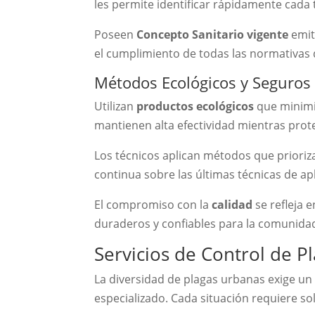
les permite identificar rápidamente cada t
Poseen
Concepto Sanitario vigente
emiti
el cumplimiento de todas las normativas 
Métodos Ecológicos y Seguros
Utilizan
productos ecológicos
que minimi
mantienen alta efectividad mientras proteg
Los técnicos aplican métodos que priori
continua sobre las últimas técnicas de apl
El compromiso con la
calidad
se refleja 
duraderos y confiables para la comunida
Servicios de Control de P
La diversidad de plagas urbanas exige un
especializado. Cada situación requiere so