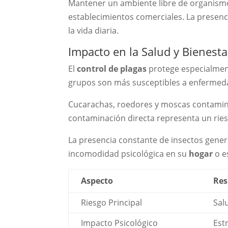
Mantener un ambiente libre de organism
establecimientos comerciales. La presenc
la vida diaria.
Impacto en la Salud y Bienesta
El
control de plagas
protege especialmen
grupos son más susceptibles a enfermeda
Cucarachas, roedores y moscas contamin
contaminación directa representa un ries
La presencia constante de insectos genera
incomodidad psicológica en su
hogar
o e
Aspecto
Res
Riesgo Principal
Sal
Impacto Psicológico
Est