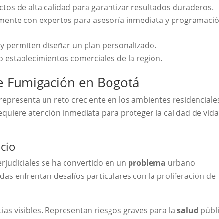
ctos de alta calidad para garantizar resultados duraderos.
mente con expertos para asesoría inmediata y programaci
s y permiten diseñar un plan personalizado.
o establecimientos comerciales de la región.
de Fumigación en Bogotá
representa un reto creciente en los ambientes residenciale
requiere atención inmediata para proteger la calidad de vida
icio
judiciales se ha convertido en un
problema
urbano
das enfrentan desafíos particulares con la proliferación de
as visibles. Representan riesgos graves para la
salud
públ