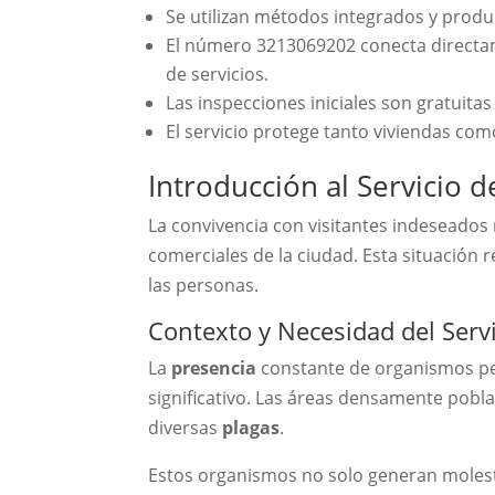
Se utilizan métodos integrados y produ
El número 3213069202 conecta directa
de servicios.
Las inspecciones iniciales son gratuita
El servicio protege tanto viviendas com
Introducción al Servicio 
La convivencia con visitantes indeseados 
comerciales de la ciudad. Esta situación 
las personas.
Contexto y Necesidad del Serv
La
presencia
constante de organismos per
significativo. Las áreas densamente pobla
diversas
plagas
.
Estos organismos no solo generan molesti