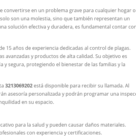
de convertirse en un problema grave para cualquier hogar o
 solo son una molestia, sino que también representan un
 una solución efectiva y duradera, es fundamental contar co
de 15 años de experiencia dedicadas al control de plagas.
as avanzadas y productos de alta calidad. Su objetivo es
a y segura, protegiendo el bienestar de las familias y la
cta
3213069202
está disponible para recibir su llamada. Al
arán asesoría personalizada y podrán programar una inspec
nquilidad en su espacio.
icativo para la salud y pueden causar daños materiales.
ofesionales con experiencia y certificaciones.