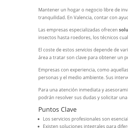
Mantener un hogar o negocio libre de inv
tranquilidad. En Valencia, contar con ayu
Las empresas especializadas ofrecen
sol
insectos hasta roedores, los técnicos cual
El coste de estos
servicios
depende de vario
área a tratar son clave para obtener un 
Empresas con experiencia, como aquellas 
personas y el medio ambiente. Sus interv
Para una atención inmediata y asesoramie
podrán resolver sus dudas y solicitar un
Puntos Clave
Los servicios profesionales son esencia
Existen soluciones integrales para difer