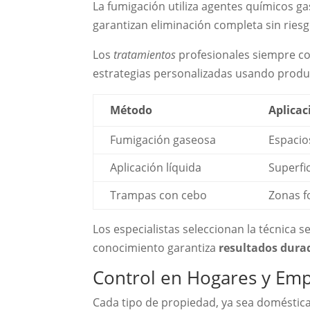
La fumigación utiliza agentes químicos g
garantizan eliminación completa sin riesg
Los
tratamientos
profesionales siempre co
estrategias personalizadas usando produ
Método
Aplicac
Fumigación gaseosa
Espacio
Aplicación líquida
Superfic
Trampas con cebo
Zonas f
Los especialistas seleccionan la técnica se
conocimiento garantiza
resultados dura
Control en Hogares y Em
Cada tipo de propiedad, ya sea doméstica