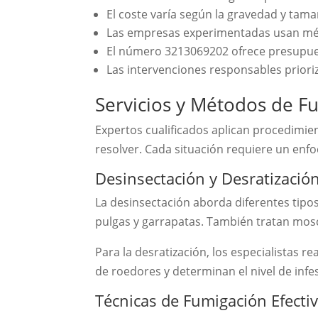
El coste varía según la gravedad y tam
Las empresas experimentadas usan mé
El número 3213069202 ofrece presupues
Las intervenciones responsables priori
Servicios y Métodos de F
Expertos cualificados aplican procedimie
resolver. Cada situación requiere un enf
Desinsectación y Desratizació
La desinsectación aborda diferentes tipo
pulgas y garrapatas. También tratan mosc
Para la desratización, los especialistas r
de roedores y determinan el nivel de inf
Técnicas de Fumigación Efecti