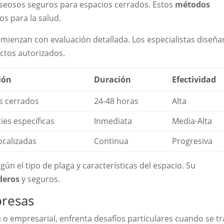
aseosos seguros para espacios cerrados. Estos
métodos
os para la salud.
mienzan con evaluación detallada. Los especialistas diseña
ctos autorizados.
ión
Duración
Efectividad
s cerrados
24-48 horas
Alta
ies específicas
Inmediata
Media-Alta
ocalizadas
Continua
Progresiva
gún el tipo de plaga y características del espacio. Su
deros
y seguros.
presas
 o empresarial, enfrenta desafíos particulares cuando se tr