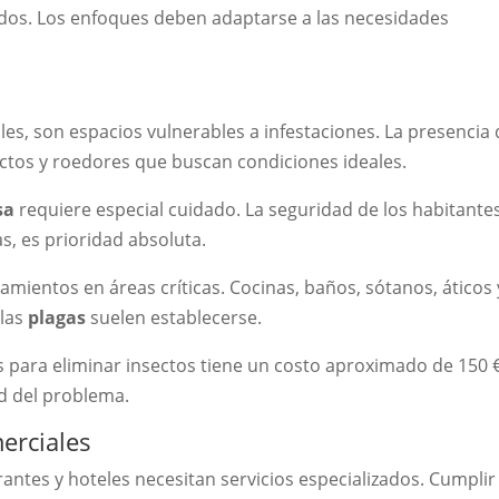
ados. Los enfoques deben adaptarse a las necesidades
es, son espacios vulnerables a infestaciones. La presencia
ctos y roedores que buscan condiciones ideales.
sa
requiere especial cuidado. La seguridad de los habitantes
, es prioridad absoluta.
amientos en áreas críticas. Cocinas, baños, sótanos, áticos 
 las
plagas
suelen establecerse.
para eliminar insectos tiene un costo aproximado de 150 €
d del problema.
erciales
antes y hoteles necesitan servicios especializados. Cumplir