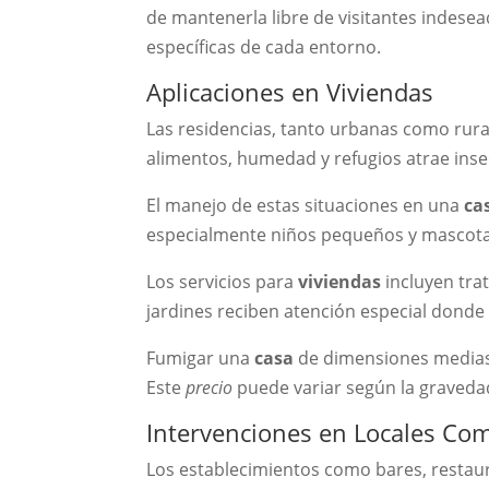
de mantenerla libre de visitantes indese
específicas de cada entorno.
Aplicaciones en Viviendas
Las residencias, tanto urbanas como rural
alimentos, humedad y refugios atrae inse
El manejo de estas situaciones en una
ca
especialmente niños pequeños y mascotas
Los servicios para
viviendas
incluyen trat
jardines reciben atención especial donde
Fumigar una
casa
de dimensiones medias 
Este
precio
puede variar según la graveda
Intervenciones en Locales Com
Los establecimientos como bares, restaur