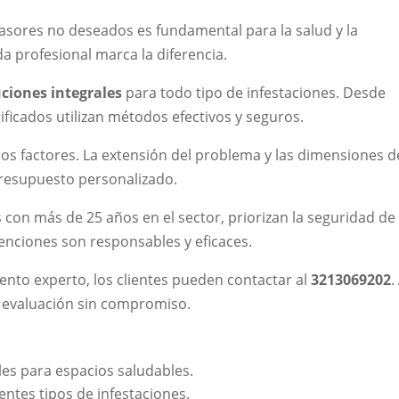
asores no deseados es fundamental para la salud y la
da profesional marca la diferencia.
uciones integrales
para todo tipo de infestaciones. Desde
ificados utilizan métodos efectivos y seguros.
s factores. La extensión del problema y las dimensiones d
presupuesto personalizado.
con más de 25 años en el sector, priorizan la seguridad de 
enciones son responsables y eficaces.
nto experto, los clientes pueden contactar al
3213069202
.
a evaluación sin compromiso.
les para espacios saludables.
entes tipos de infestaciones.