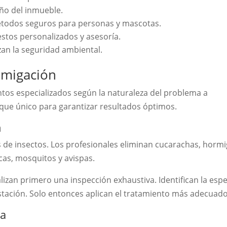
año del inmueble.
todos seguros para personas y mascotas.
tos personalizados y asesoría.
zan la seguridad ambiental.
umigación
ntos especializados según la naturaleza del problema a
oque único para garantizar resultados óptimos.
n
s de insectos. Los profesionales eliminan cucarachas, hormi
as, mosquitos y avispas.
ealizan primero una inspección exhaustiva. Identifican la esp
estación. Solo entonces aplican el tratamiento más adecuado
va