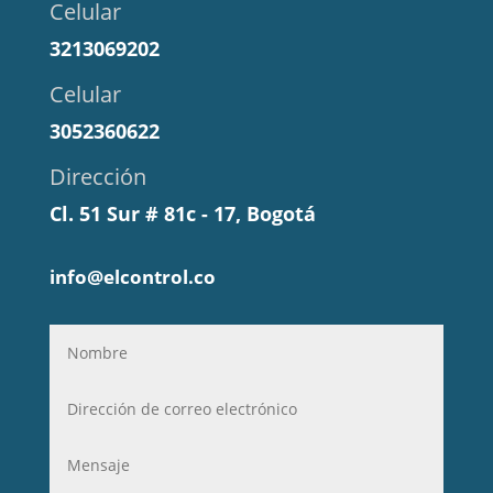
Celular
3213069202
Celular
3052360622
Dirección
Cl. 51 Sur # 81c - 17, Bogotá
info@elcontrol.co