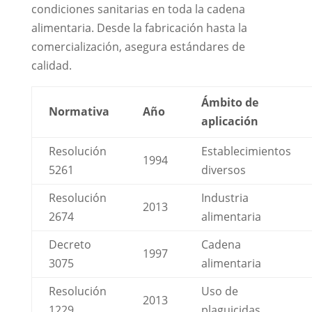
condiciones sanitarias en toda la cadena
alimentaria. Desde la fabricación hasta la
comercialización, asegura estándares de
calidad.
Ámbito de
Normativa
Año
aplicación
Resolución
Establecimientos
1994
5261
diversos
Resolución
Industria
2013
2674
alimentaria
Decreto
Cadena
1997
3075
alimentaria
Resolución
Uso de
2013
1229
plaguicidas