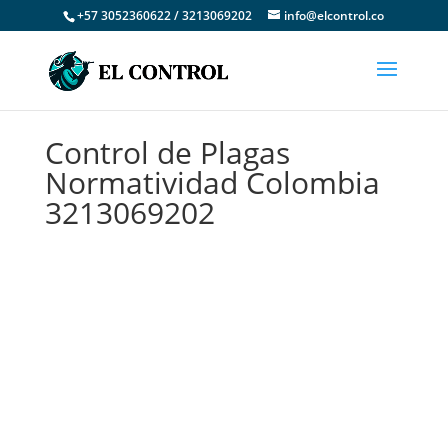
+57 3052360622 / 3213069202
info@elcontrol.co
Control de Plagas
Normatividad Colombia
3213069202