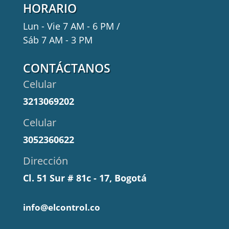
HORARIO
Lun - Vie 7 AM - 6 PM /
Sáb 7 AM - 3 PM
CONTÁCTANOS
Celular
3213069202
Celular
3052360622
Dirección
Cl. 51 Sur # 81c - 17, Bogotá
info@elcontrol.co