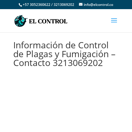
+57 3052360622 / 3213069202
info@elcontrol.co
Información de Control
de Plagas y Fumigación –
Contacto 3213069202