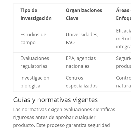
Tipo de
Organizaciones
Áreas 
Investigación
Clave
Enfoq
Eficaci
Estudios de
Universidades,
métod
campo
FAO
integr
Evaluaciones
EPA, agencias
Segur
regulatorias
nacionales
produ
Investigación
Centros
Contro
biológica
especializados
natura
Guías y normativas vigentes
Las normativas exigen evaluaciones científicas
rigurosas antes de aprobar cualquier
producto. Este proceso garantiza seguridad