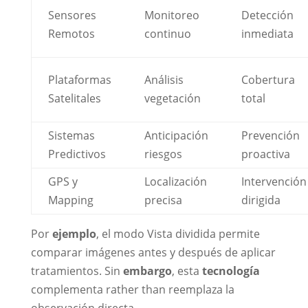
Sensores
Monitoreo
Detección
Remotos
continuo
inmediata
Plataformas
Análisis
Cobertura
Satelitales
vegetación
total
Sistemas
Anticipación
Prevención
Predictivos
riesgos
proactiva
GPS y
Localización
Intervención
Mapping
precisa
dirigida
Por
ejemplo
, el modo Vista dividida permite
comparar imágenes antes y después de aplicar
tratamientos. Sin
embargo
, esta
tecnología
complementa rather than reemplaza la