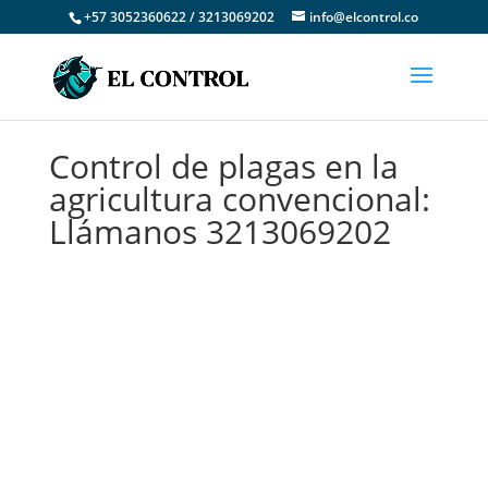
+57 3052360622 / 3213069202
info@elcontrol.co
Control de plagas en la
agricultura convencional:
Llámanos 3213069202