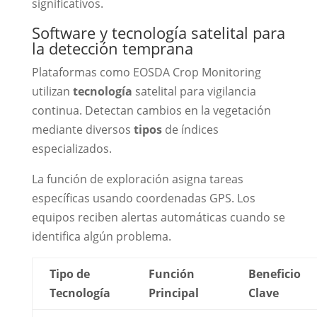
significativos.
Software y tecnología satelital para
la detección temprana
Plataformas como EOSDA Crop Monitoring
utilizan
tecnología
satelital para vigilancia
continua. Detectan cambios en la vegetación
mediante diversos
tipos
de índices
especializados.
La función de exploración asigna tareas
específicas usando coordenadas GPS. Los
equipos reciben alertas automáticas cuando se
identifica algún problema.
Tipo de
Función
Beneficio
Tecnología
Principal
Clave