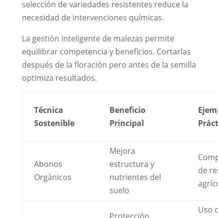
selección de variedades resistentes reduce la
necesidad de intervenciones químicas.
La gestión inteligente de malezas permite
equilibrar competencia y beneficios. Cortarlas
después de la floración pero antes de la semilla
optimiza resultados.
Técnica
Beneficio
Ejem
Sostenible
Principal
Práct
Mejora
Comp
Abonos
estructura y
de re
Orgánicos
nutrientes del
agríc
suelo
Uso 
Protección