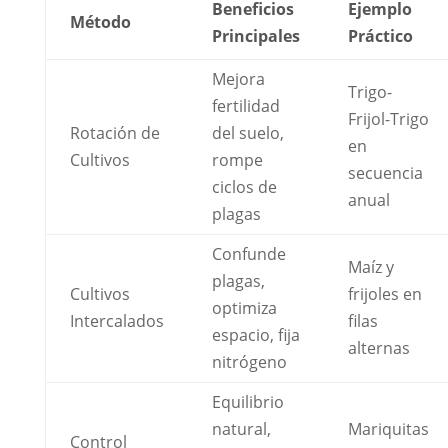
Beneficios
Ejemplo
Método
Principales
Práctico
Mejora
Trigo-
fertilidad
Frijol-Trigo
Rotación de
del suelo,
en
Cultivos
rompe
secuencia
ciclos de
anual
plagas
Confunde
Maíz y
plagas,
Cultivos
frijoles en
optimiza
Intercalados
filas
espacio, fija
alternas
nitrógeno
Equilibrio
natural,
Mariquitas
Control