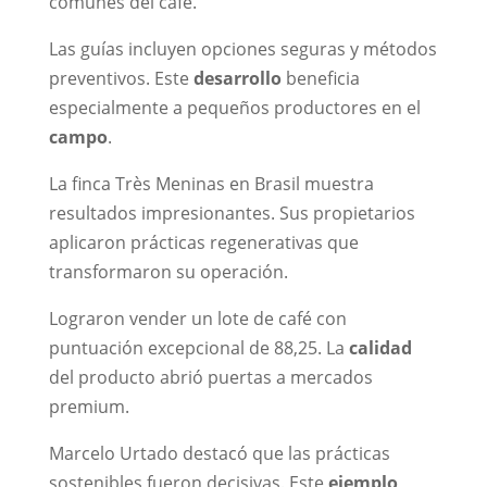
comunes del café.
Las guías incluyen opciones seguras y métodos
preventivos. Este
desarrollo
beneficia
especialmente a pequeños productores en el
campo
.
La finca Très Meninas en Brasil muestra
resultados impresionantes. Sus propietarios
aplicaron prácticas regenerativas que
transformaron su operación.
Lograron vender un lote de café con
puntuación excepcional de 88,25. La
calidad
del producto abrió puertas a mercados
premium.
Marcelo Urtado destacó que las prácticas
sostenibles fueron decisivas. Este
ejemplo