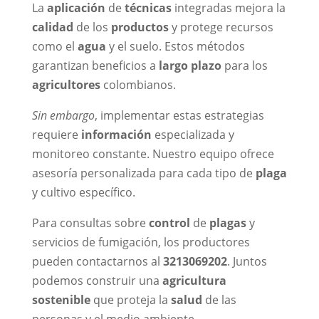
La
aplicación
de
técnicas
integradas mejora la
calidad
de los
productos
y protege recursos
como el
agua
y el suelo. Estos métodos
garantizan beneficios a
largo plazo
para los
agricultores
colombianos.
Sin embargo
, implementar estas estrategias
requiere
información
especializada y
monitoreo constante. Nuestro equipo ofrece
asesoría personalizada para cada tipo de
plaga
y cultivo específico.
Para consultas sobre
control
de
plagas
y
servicios de fumigación, los productores
pueden contactarnos al
3213069202
. Juntos
podemos construir una
agricultura
sostenible
que proteja la
salud
de las
personas y el medio ambiente.