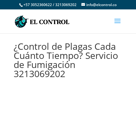
+57 3052360622 / 3213069202
info@elcontrol.co
¿Control de Plagas Cada
Cuánto Tiempo? Servicio
de Fumigación
3213069202