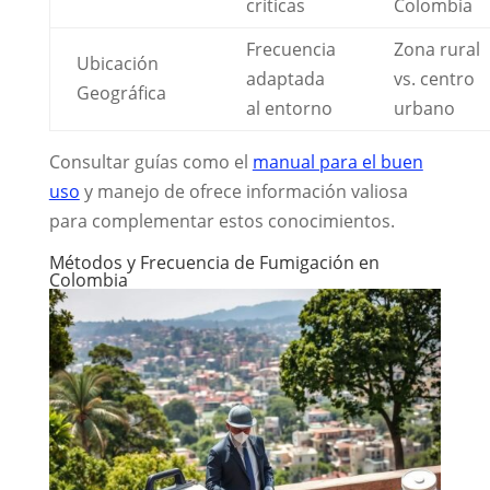
críticas
Colombia
Frecuencia
Zona rural
Ubicación
adaptada
vs. centro
Geográfica
al entorno
urbano
Consultar guías como el
manual para el buen
uso
y manejo de ofrece información valiosa
para complementar estos conocimientos.
Métodos y Frecuencia de Fumigación en
Colombia