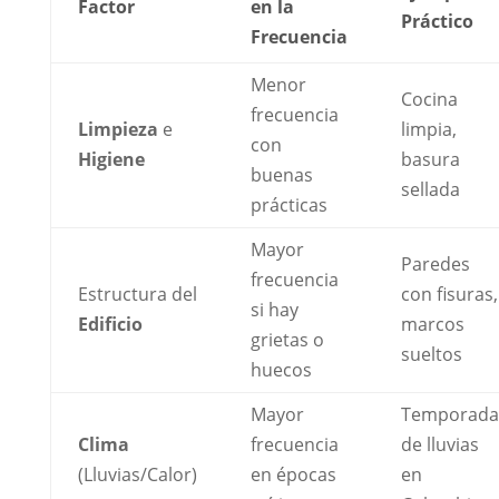
Factor
en la
Práctico
Frecuencia
Menor
Cocina
frecuencia
Limpieza
e
limpia,
con
Higiene
basura
buenas
sellada
prácticas
Mayor
Paredes
frecuencia
Estructura del
con fisuras,
si hay
Edificio
marcos
grietas o
sueltos
huecos
Mayor
Temporada
Clima
frecuencia
de lluvias
(Lluvias/Calor)
en épocas
en