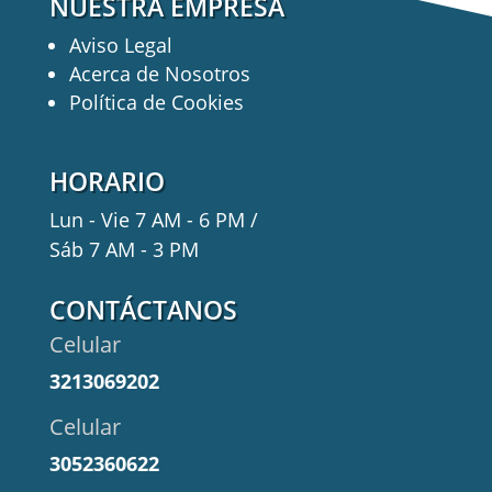
NUESTRA EMPRESA
Aviso Legal
Acerca de Nosotros
Política de Cookies
HORARIO
Lun - Vie 7 AM - 6 PM /
Sáb 7 AM - 3 PM
CONTÁCTANOS
Celular
3213069202
Celular
3052360622