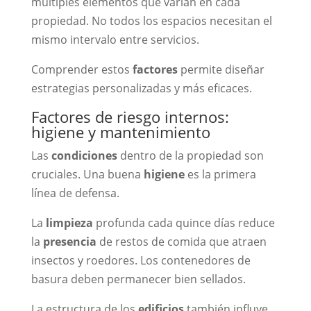
múltiples elementos que varían en cada
propiedad. No todos los espacios necesitan el
mismo intervalo entre servicios.
Comprender estos
factores
permite diseñar
estrategias personalizadas y más eficaces.
Factores de riesgo internos:
higiene y mantenimiento
Las
condiciones
dentro de la propiedad son
cruciales. Una buena
higiene
es la primera
línea de defensa.
La
limpieza
profunda cada quince días reduce
la
presencia
de restos de comida que atraen
insectos y roedores. Los contenedores de
basura deben permanecer bien sellados.
La estructura de los
edificios
también influye.