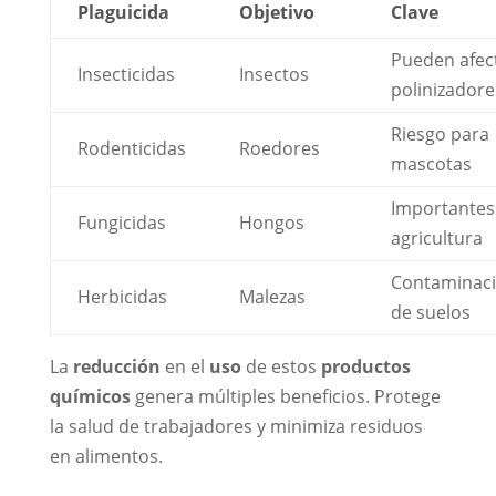
Plaguicida
Objetivo
Clave
Pueden afec
Insecticidas
Insectos
polinizadore
Riesgo para
Rodenticidas
Roedores
mascotas
Importantes
Fungicidas
Hongos
agricultura
Contaminac
Herbicidas
Malezas
de suelos
La
reducción
en el
uso
de estos
productos
químicos
genera múltiples beneficios. Protege
la salud de trabajadores y minimiza residuos
en alimentos.