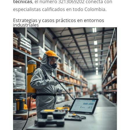
técnicas
, el número 3213069202 conecta con
especialistas calificados en todo Colombia.
Estrategias y casos prácticos en entornos
industriales