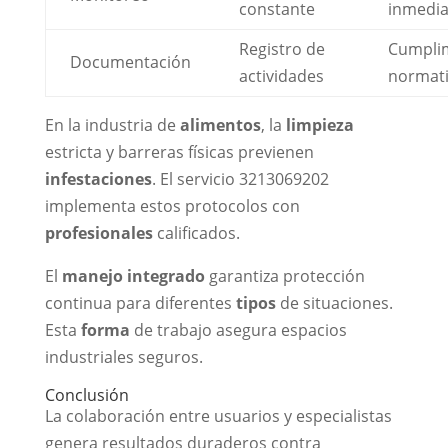
constante
inmedia
Registro de
Cumpli
Documentación
actividades
normat
En la industria de
alimentos
, la
limpieza
estricta y barreras físicas previenen
infestaciones
. El servicio 3213069202
implementa estos protocolos con
profesionales
calificados.
El
manejo integrado
garantiza protección
continua para diferentes
tipos
de situaciones.
Esta
forma
de trabajo asegura espacios
industriales seguros.
Conclusión
La colaboración entre usuarios y especialistas
genera resultados duraderos contra