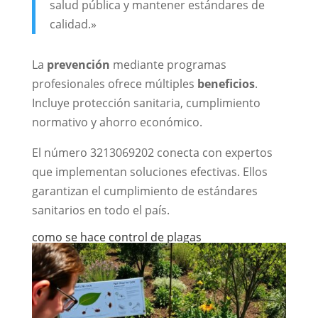
salud pública y mantener estándares de
calidad.»
La
prevención
mediante programas
profesionales ofrece múltiples
beneficios
.
Incluye protección sanitaria, cumplimiento
normativo y ahorro económico.
El número 3213069202 conecta con expertos
que implementan soluciones efectivas. Ellos
garantizan el cumplimiento de estándares
sanitarios en todo el país.
como se hace control de plagas