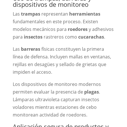
dispositivos de monitoreo
Las
trampas
representan
herramientas
fundamentales en este proceso. Existen
modelos mecánicos para
roedores
y adhesivos
para
insectos
rastreros como
cucarachas
.
Las
barreras
físicas constituyen la primera
línea de defensa. Incluyen mallas en ventanas,
rejillas en desagües y sellado de grietas que
impiden el acceso.
Los dispositivos de monitoreo modernos
permiten evaluar la presencia de
plagas
.
Lámparas ultravioleta capturan insectos
voladores mientras estaciones de cebo
monitorean actividad de roedores.
Aplicación segura de productos y