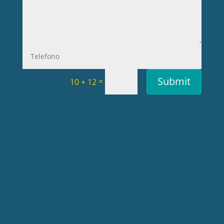
Submit
=
10 + 12