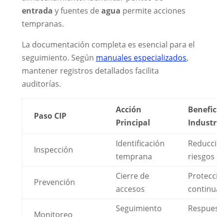
entrada
y fuentes de
agua
permite acciones
tempranas.
La documentación completa es esencial para el
seguimiento. Según
manuales especializados
,
mantener registros detallados facilita
auditorías.
Acción
Benefic
Paso CIP
Principal
Industr
Identificación
Reducci
Inspección
temprana
riesgos
Cierre de
Protecc
Prevención
accesos
continu
Seguimiento
Respue
Monitoreo