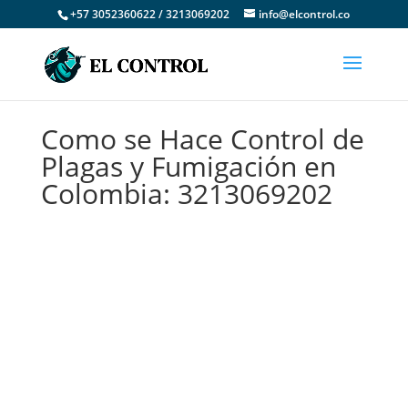
+57 3052360622 / 3213069202
info@elcontrol.co
Como se Hace Control de
Plagas y Fumigación en
Colombia: 3213069202