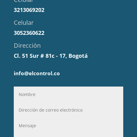
3213069202
Celular
3052360622
Dirección
Cl. 51 Sur # 81c - 17, Bogotá
info@elcontrol.co