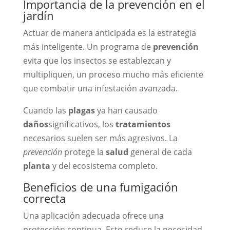
Importancia de la prevención en el
jardín
Actuar de manera anticipada es la estrategia
más inteligente. Un programa de
prevención
evita que los insectos se establezcan y
multipliquen, un proceso mucho más eficiente
que combatir una infestación avanzada.
Cuando las
plagas
ya han causado
daños
significativos, los
tratamientos
necesarios suelen ser más agresivos. La
prevención
protege la
salud
general de cada
planta
y del ecosistema completo.
Beneficios de una fumigación
correcta
Una aplicación adecuada ofrece una
protección continua. Esto reduce la necesidad