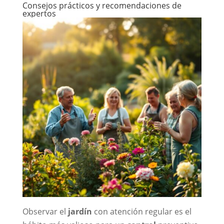
Consejos prácticos y recomendaciones de
expertos
Observar el
jardín
con atención regular es el