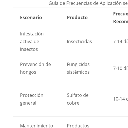
Guía de Frecuencias de Aplicación s
Frecue
Escenario
Producto
Recom
Infestación
activa de
Insecticidas
7-14 dí
insectos
Prevención de
Fungicidas
7-10 dí
hongos
sistémicos
Protección
Sulfato de
10-14 
general
cobre
Mantenimiento
Productos