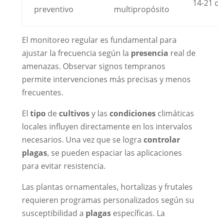
14-21 
preventivo
multipropósito
El monitoreo regular es fundamental para
ajustar la frecuencia según la
presencia
real de
amenazas. Observar signos tempranos
permite intervenciones más precisas y menos
frecuentes.
El
tipo
de
cultivos
y las
condiciones
climáticas
locales influyen directamente en los intervalos
necesarios. Una vez que se logra
controlar
plagas
, se pueden espaciar las aplicaciones
para evitar resistencia.
Las plantas ornamentales, hortalizas y frutales
requieren programas personalizados según su
susceptibilidad a
plagas
específicas. La