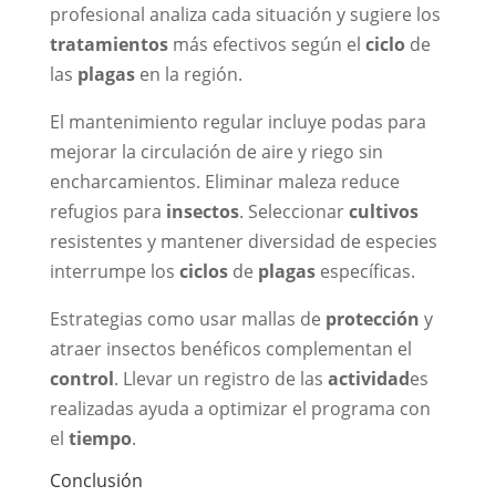
profesional analiza cada situación y sugiere los
tratamientos
más efectivos según el
ciclo
de
las
plagas
en la región.
El mantenimiento regular incluye podas para
mejorar la circulación de aire y riego sin
encharcamientos. Eliminar maleza reduce
refugios para
insectos
. Seleccionar
cultivos
resistentes y mantener diversidad de especies
interrumpe los
ciclos
de
plagas
específicas.
Estrategias como usar mallas de
protección
y
atraer insectos benéficos complementan el
control
. Llevar un registro de las
actividad
es
realizadas ayuda a optimizar el programa con
el
tiempo
.
Conclusión