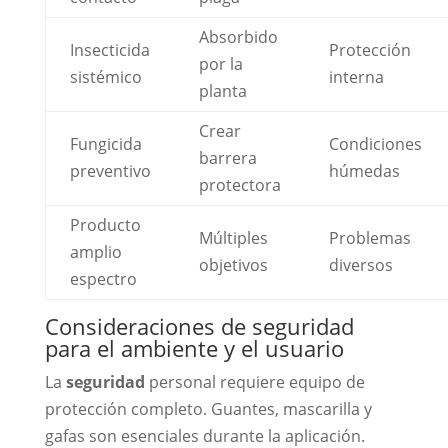
Absorbido
Insecticida
Protección
por la
sistémico
interna
planta
Crear
Fungicida
Condiciones
barrera
preventivo
húmedas
protectora
Producto
Múltiples
Problemas
amplio
objetivos
diversos
espectro
Consideraciones de seguridad
para el ambiente y el usuario
La
seguridad
personal requiere equipo de
protección completo. Guantes, mascarilla y
gafas son esenciales durante la aplicación.