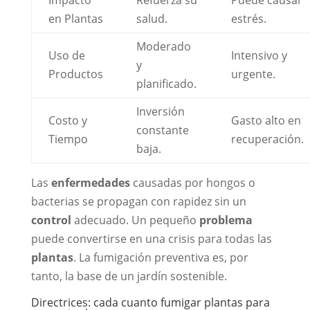
Impacto
Refuerza su
Puede causar
en Plantas
salud.
estrés.
Moderado
Uso de
Intensivo y
y
Productos
urgente.
planificado.
Inversión
Costo y
Gasto alto en
constante
Tiempo
recuperación.
baja.
Las
enfermedades
causadas por hongos o
bacterias se propagan con rapidez sin un
control
adecuado. Un pequeño
problema
puede convertirse en una crisis para todas las
plantas
. La fumigación preventiva es, por
tanto, la base de un jardín sostenible.
Directrices: cada cuanto fumigar plantas para