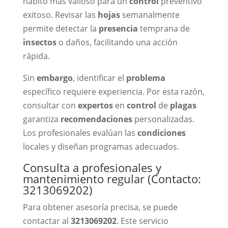
hábito más valioso para un
control
preventivo
exitoso. Revisar las
hojas
semanalmente
permite detectar la
presencia
temprana de
insectos
o daños, facilitando una acción
rápida.
Sin
embargo
, identificar el
problema
específico requiere experiencia. Por esta razón,
consultar con
expertos
en
control
de
plagas
garantiza
recomendaciones
personalizadas.
Los profesionales evalúan las
condiciones
locales y diseñan programas adecuados.
Consulta a profesionales y
mantenimiento regular (Contacto:
3213069202)
Para obtener asesoría precisa, se puede
contactar al
3213069202
. Este servicio