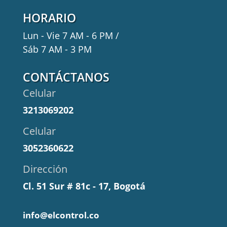
HORARIO
Lun - Vie 7 AM - 6 PM /
Sáb 7 AM - 3 PM
CONTÁCTANOS
Celular
3213069202
Celular
3052360622
Dirección
Cl. 51 Sur # 81c - 17, Bogotá
info@elcontrol.co