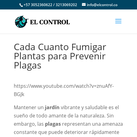
+57 3052360622 / 3213069202
info@elcontrol.co
Cada Cuanto Fumigar
Plantas para Prevenir
Plagas
https://www.youtube.com/watch?v=znuAfY-
BGJk
Mantener un
jardín
vibrante y saludable es el
sueño de todo amante de la naturaleza. Sin
embargo, las
plagas
representan una amenaza
constante que puede deteriorar rápidamente